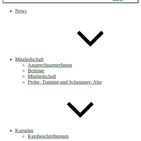
News
Mitgliedschaft
AnsprechpartnerInnen
Beiträge
Mitgliedschaft
Probe- Training und Schnupper- Abo
Kursplan
Kursbeschreibungen